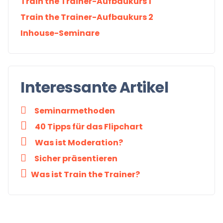
Train the Trainer-Aufbaukurs 1
Train the Trainer-Aufbaukurs 2
Inhouse-Seminare
Interessante Artikel
Seminarmethoden
40 Tipps für das Flipchart
Was ist Moderation?
Sicher präsentieren
Was ist Train the Trainer?