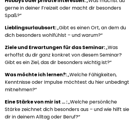
Hobbys oder private Interessen:
„Was machst du
gerne in deiner Freizeit oder macht dir besonders
Spaß?“
Lieblingsurlaubsort:
„Gibt es einen Ort, an dem du
dich besonders wohlfühlst – und warum?“
Ziele und Erwartungen für das Seminar:
„Was
erhoffst du dir ganz konkret von diesem Seminar?
Gibt es ein Ziel, das dir besonders wichtig ist?“
Was möchte ich lernen?:
„Welche Fähigkeiten,
Kenntnisse oder Impulse möchtest du hier unbedingt
mitnehmen?“
Eine Stärke von mir ist … :
„Welche persönliche
Stärke zeichnet dich besonders aus – und wie hilft sie
dir in deinem Alltag oder Beruf?“