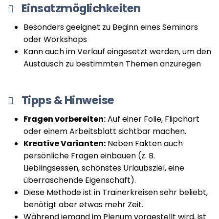
Einsatzmöglichkeiten
Besonders geeignet zu Beginn eines Seminars
oder Workshops
Kann auch im Verlauf eingesetzt werden, um den
Austausch zu bestimmten Themen anzuregen
Tipps & Hinweise
Fragen vorbereiten:
Auf einer Folie, Flipchart
oder einem Arbeitsblatt sichtbar machen.
Kreative Varianten:
Neben Fakten auch
persönliche Fragen einbauen (z. B.
Lieblingsessen, schönstes Urlaubsziel, eine
überraschende Eigenschaft).
Diese Methode ist in Trainerkreisen sehr beliebt,
benötigt aber etwas mehr Zeit.
Während jemand im Plenum vorgestellt wird, ist