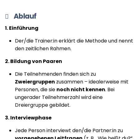
Ablauf
1. Einführung
Der/die Trainer:in erklärt die Methode und nennt
den zeitlichen Rahmen.
2. Bildung von Paaren
Die Teilnehmenden finden sich zu
Zweiergruppen
zusammen – idealerweise mit
Personen, die sie
noch nicht kennen
. Bei
ungerader Teilnehmerzahl wird eine
Dreiergruppe gebildet.
3. Interviewphase
Jede Person interviewt den/die Partner:in zu
vorgegebenen Leitfragen
(z. B. „Wie heißt du?“,