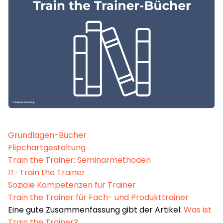
Grundlagen-Bücher
Flipchartgestaltung
Train the Trainer: Seminarmethoden
IT-Train the Trainer
Soziale Kompetenzen für Trainer
Train the Trainer für Fach- und Produkttrainer
Eine gute Zusammenfassung gibt der Artikel:
Was ist
Train the Trainer?
.