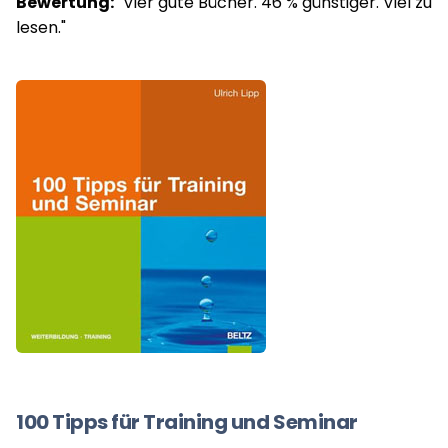
Bewertung:
"Vier gute Bücher. 46 % günstiger. Viel zu
lesen."
100 Tipps für Training und Seminar