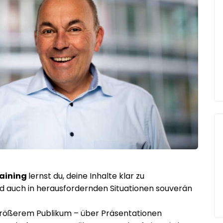
raining
lernst du, deine Inhalte klar zu
nd auch in herausfordernden Situationen souverän
 größerem Publikum – über Präsentationen