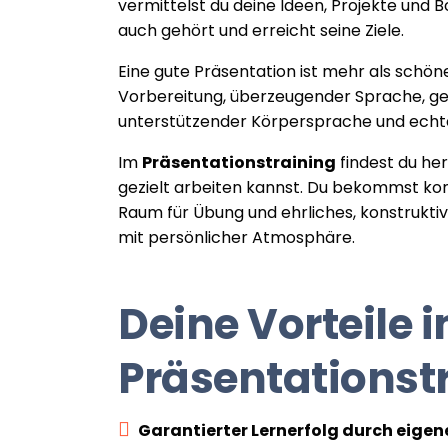
vermittelst du deine Ideen, Projekte und B
auch gehört und erreicht seine Ziele.
Eine gute Präsentation ist mehr als schöne 
Vorbereitung, überzeugender Sprache, ge
unterstützender Körpersprache und echt
Im
Präsentationstraining
findest du he
gezielt arbeiten kannst. Du bekommst ko
Raum für Übung und ehrliches, konstrukt
mit persönlicher Atmosphäre.
Deine Vorteile 
Präsentationst
Garantierter Lernerfolg durch eige