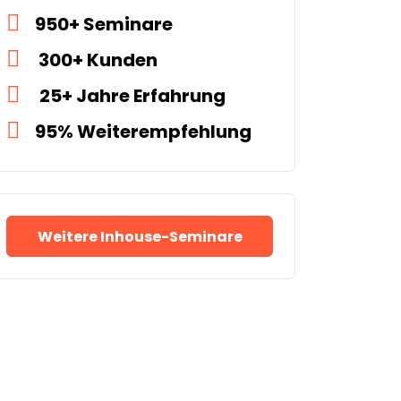
950+ Seminare
300+ Kunden
25+ Jahre Erfahrung
95% Weiterempfehlung
Weitere Inhouse-Seminare