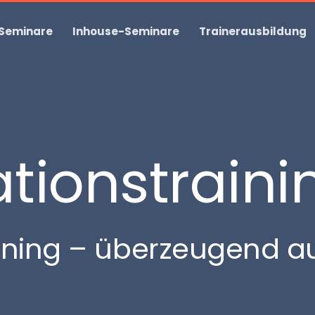
 Seminare
Inhouse-Seminare
Trainerausbildung
tionstraini
ining – überzeugend au