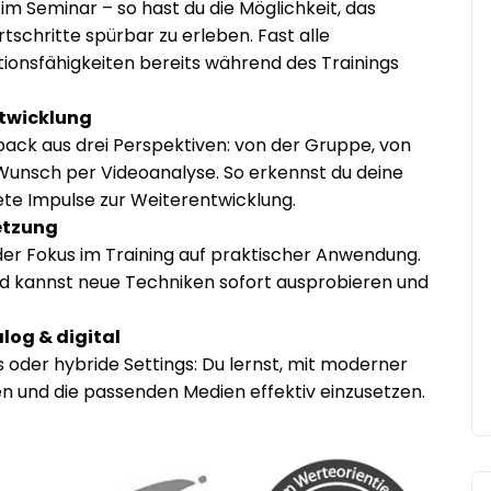
im Seminar – so hast du die Möglichkeit, das
schritte spürbar zu erleben. Fast alle
ionsfähigkeiten bereits während des Trainings
twicklung
back aus drei Perspektiven: von der Gruppe, von
 Wunsch per Videoanalyse. So erkennst du deine
e Impulse zur Weiterentwicklung.
etzung
t der Fokus im Training auf praktischer Anwendung.
d kannst neue Techniken sofort ausprobieren und
log & digital
s oder hybride Settings: Du lernst, mit moderner
 und die passenden Medien effektiv einzusetzen.