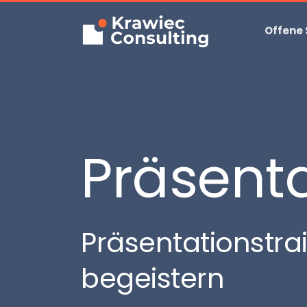
Offene
Präsenta
Präsentationstra
begeistern