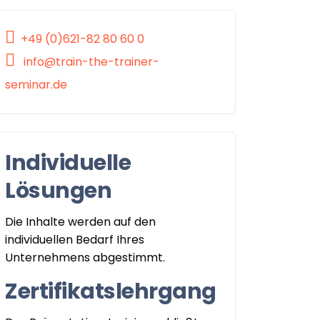
+49 (0)621-82 80 60 0
info@train-the-trainer-
seminar.de
Individuelle
Lösungen
Die Inhalte werden auf den
individuellen Bedarf Ihres
Unternehmens abgestimmt.
Zertifikatslehrgang