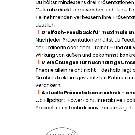
Du hältst mindestens drei Präsentationen 
Gelernte direkt anzuwenden und deine Fort
Teilnehmenden verbessern ihre Präsentat
deutlich.
Dreifach-Feedback für maximale En
Nach jeder Präsentation erhältst du Feed
der Trainerin oder dem Trainer – und auf
Wirkung von außen und bekommst konkret
Viele Übungen für nachhaltige Ums
Theorie allein reicht nicht – deshalb lieg
Du übst direkt im geschützten Rahmen un
verankern.
Aktuelle Präsentationstechnik – ana
Ob Flipchart, PowerPoint, interaktive Tool
Präsentationstechnik souverän umzugehen