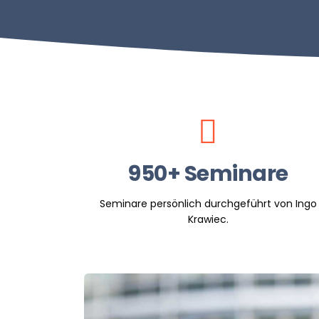
950+ Seminare
Seminare persönlich durchgeführt von Ingo
Krawiec.