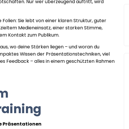
otschaften. Nur wer überzeugend auftritt, wird
Folien: Sie lebt von einer klaren Struktur, guter
zieltem Medieneinsatz, einer starken Stimme,
em Kontakt zum Publikum.
raus, wo deine Stärken liegen – und woran du
mpaktes Wissen der Präsentationstechniken, viel
ives Feedback – alles in einem geschützten Rahmen
im
raining
ne Präsentationen