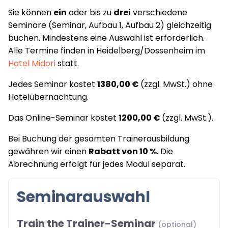
Sie können
ein
oder bis zu
drei
verschiedene
Seminare (Seminar, Aufbau 1, Aufbau 2) gleichzeitig
buchen. Mindestens eine Auswahl ist erforderlich.
Alle Termine finden in Heidelberg/Dossenheim im
Hotel Midori
statt.
Jedes Seminar kostet
1380,00 €
(zzgl. MwSt.) ohne
Hotelübernachtung.
Das Online-Seminar kostet
1200,00 €
(zzgl. MwSt.).
Bei Buchung der gesamten Trainerausbildung
gewähren wir einen
Rabatt von 10 %
. Die
Abrechnung erfolgt für jedes Modul separat.
Seminarauswahl
Train the Trainer-Seminar
(optional)