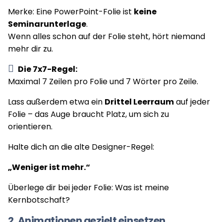
Merke: Eine PowerPoint-Folie ist
keine
Seminarunterlage
.
Wenn alles schon auf der Folie steht, hört niemand
mehr dir zu.
Die 7x7-Regel:
Maximal 7 Zeilen pro Folie und 7 Wörter pro Zeile.
Lass außerdem etwa ein
Drittel Leerraum
auf jeder
Folie – das Auge braucht Platz, um sich zu
orientieren.
Halte dich an die alte Designer-Regel:
„Weniger ist mehr.“
Überlege dir bei jeder Folie: Was ist meine
Kernbotschaft?
2. Animationen gezielt einsetzen