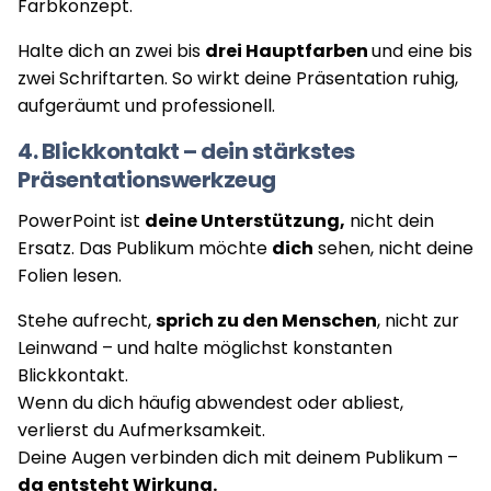
Farbkonzept.
Halte dich an zwei bis
drei Hauptfarben
und eine bis
zwei Schriftarten. So wirkt deine Präsentation ruhig,
aufgeräumt und professionell.
4. Blickkontakt – dein stärkstes
Präsentationswerkzeug
PowerPoint ist
deine Unterstützung,
nicht dein
Ersatz. Das Publikum möchte
dich
sehen, nicht deine
Folien lesen.
Stehe aufrecht,
sprich zu den Menschen
, nicht zur
Leinwand – und halte möglichst konstanten
Blickkontakt.
Wenn du dich häufig abwendest oder abliest,
verlierst du Aufmerksamkeit.
Deine Augen verbinden dich mit deinem Publikum –
da entsteht Wirkung.