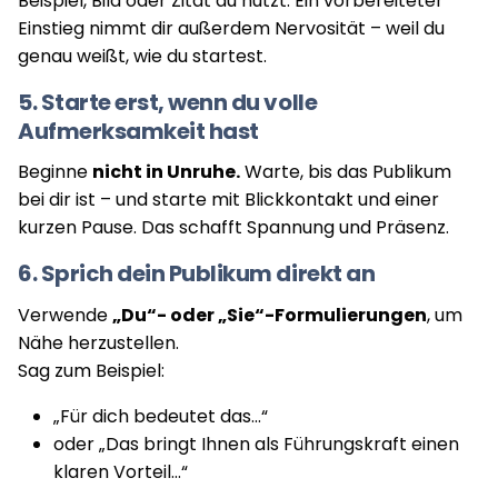
Beispiel, Bild oder Zitat du nutzt. Ein vorbereiteter
Einstieg nimmt dir außerdem Nervosität – weil du
genau weißt, wie du startest.
5. Starte erst, wenn du volle
Aufmerksamkeit hast
Beginne
nicht in Unruhe.
Warte, bis das Publikum
bei dir ist – und starte mit Blickkontakt und einer
kurzen Pause. Das schafft Spannung und Präsenz.
6. Sprich dein Publikum direkt an
Verwende
„Du“- oder „Sie“-Formulierungen
, um
Nähe herzustellen.
Sag zum Beispiel:
„Für dich bedeutet das...“
oder „Das bringt Ihnen als Führungskraft einen
klaren Vorteil…“