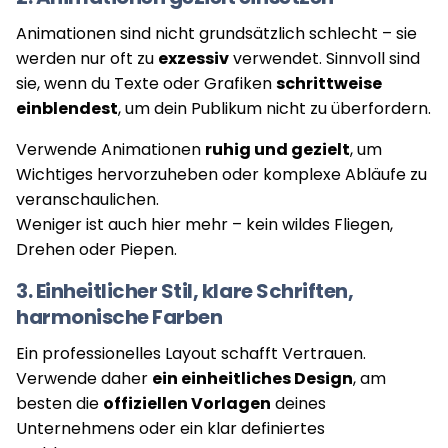
Animationen sind nicht grundsätzlich schlecht – sie
werden nur oft zu
exzessiv
verwendet. Sinnvoll sind
sie, wenn du Texte oder Grafiken
schrittweise
einblendest
, um dein Publikum nicht zu überfordern.
Verwende Animationen
ruhig und gezielt
, um
Wichtiges hervorzuheben oder komplexe Abläufe zu
veranschaulichen.
Weniger ist auch hier mehr – kein wildes Fliegen,
Drehen oder Piepen.
3. Einheitlicher Stil, klare Schriften,
harmonische Farben
Ein professionelles Layout schafft Vertrauen.
Verwende daher
ein einheitliches Design
, am
besten die
offiziellen Vorlagen
deines
Unternehmens oder ein klar definiertes