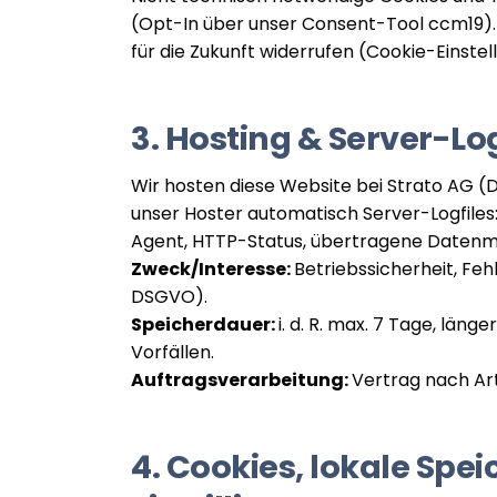
(Opt-In über unser Consent-Tool ccm19). S
für die Zukunft widerrufen (Cookie-Einst
3. Hosting & Server-Log
Wir hosten diese Website bei Strato AG (D
unser Hoster automatisch Server-Logfiles
Agent, HTTP-Status, übertragene Daten
Zweck/Interesse:
Betriebssicherheit, Fehl
DSGVO).
Speicherdauer:
i. d. R. max. 7 Tage, län
Vorfällen.
Auftragsverarbeitung:
Vertrag nach Ar
4. Cookies, lokale Spei