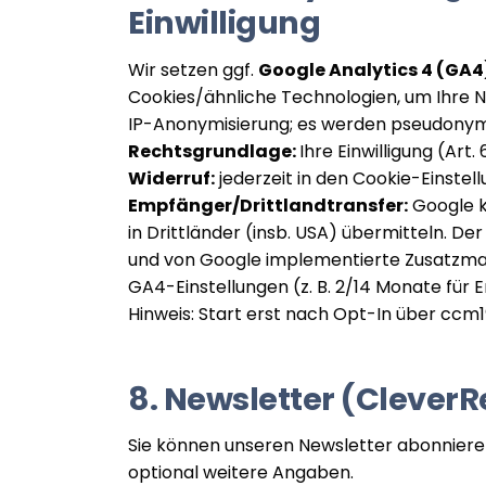
Einwilligung
Wir setzen ggf.
Google Analytics 4 (GA4
Cookies/ähnliche Technologien, um Ihre N
IP-Anonymisierung; es werden pseudonyme 
Rechtsgrundlage:
Ihre Einwilligung (Art. 
Widerruf:
jederzeit in den Cookie-Einstel
Empfänger/Drittlandtransfer:
Google 
in Drittländer (insb. USA) übermitteln. D
und von Google implementierte Zusatzm
GA4-Einstellungen (z. B. 2/14 Monate für E
Hinweis: Start erst nach Opt-In über ccm1
8. Newsletter (Clever
Sie können unseren Newsletter abonniere
optional weitere Angaben.