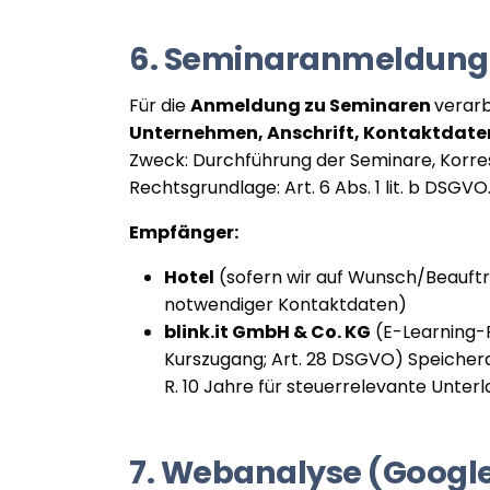
6. Seminaranmeldung
Für die
Anmeldung zu Seminaren
verarb
Unternehmen, Anschrift, Kontaktdate
Zweck: Durchführung der Seminare, Korre
Rechtsgrundlage: Art. 6 Abs. 1 lit. b DSGVO
Empfänger:
Hotel
(sofern wir auf Wunsch/Beauft
notwendiger Kontaktdaten)
blink.it GmbH & Co. KG
(E-Learning-
Kurszugang; Art. 28 DSGVO) Speicherda
R. 10 Jahre für steuerrelevante Unterl
7. Webanalyse (Google 