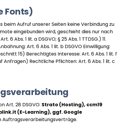
e Fonts)
s beim Aufruf unserer Seiten keine Verbindung zu
emote eingebunden wird, geschieht dies nur nach
t. 6 Abs. 1 lit. a DSGVO; § 25 Abs. 1 TTDSG.) 11.
ahnung: Art. 6 Abs. 1 lit. b DSGVO Einwilligung:
bschnitt 15) Berechtigtes Interesse: Art. 6 Abs. 1 lit. f
nfragen) Rechtliche Pflichten: Art. 6 Abs. 1 lit. c
agsverarbeitung
von Art. 28 DSGVO:
Strato (Hosting), ccm19
link.it (E-Learning), ggf. Google
en Auftragsverarbeitungsverträge.