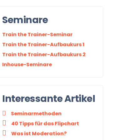
Seminare
Train the Trainer-Seminar
Train the Trainer-Aufbaukurs 1
Train the Trainer-Aufbaukurs 2
Inhouse-Seminare
Interessante Artikel
Seminarmethoden
40 Tipps für das Flipchart
Was ist Moderation?