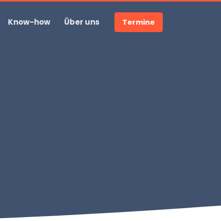
Know-how
Über uns
Termine