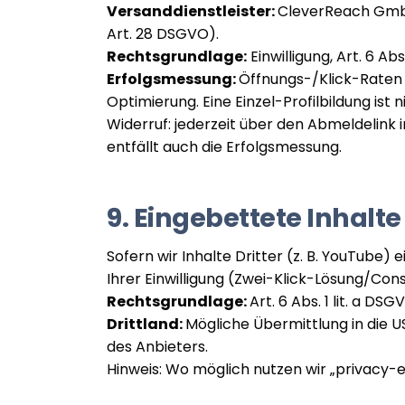
Versanddienstleister:
CleverReach GmbH
Art. 28 DSGVO).
Rechtsgrundlage:
Einwilligung, Art. 6 Abs.
Erfolgsmessung:
Öffnungs-/Klick-Raten v
Optimierung. Eine Einzel-Profilbildung ist n
Widerruf: jederzeit über den Abmeldelink in
entfällt auch die Erfolgsmessung.
9. Eingebettete Inhalt
Sofern wir Inhalte Dritter (z. B. YouTube)
Ihrer Einwilligung (Zwei-Klick-Lösung/Con
Rechtsgrundlage:
Art. 6 Abs. 1 lit. a DS
Drittland:
Mögliche Übermittlung in die 
des Anbieters.
Hinweis: Wo möglich nutzen wir „privacy