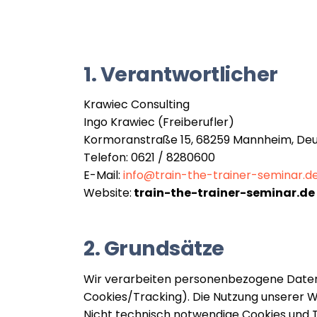
1. Verantwortlicher
Krawiec Consulting
Ingo Krawiec (Freiberufler)
Kormoranstraße 15, 68259 Mannheim, De
Telefon: 0621 / 8280600
E-Mail:
info@train-the-trainer-seminar.d
Website:
train-the-trainer-seminar.de
2. Grundsätze
Wir verarbeiten personenbezogene Dat
Cookies/Tracking). Die Nutzung unserer W
Nicht technisch notwendige Cookies und 