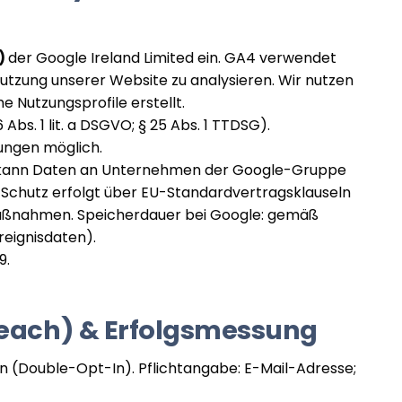
)
der Google Ireland Limited ein. GA4 verwendet
utzung unserer Website zu analysieren. Wir nutzen
Nutzungsprofile erstellt.
6 Abs. 1 lit. a DSGVO; § 25 Abs. 1 TTDSG).
lungen möglich.
kann Daten an Unternehmen der Google-Gruppe
er Schutz erfolgt über EU-Standardvertragsklauseln
aßnahmen. Speicherdauer bei Google: gemäß
reignisdaten).
9.
Reach) & Erfolgsmessung
n (Double-Opt-In). Pflichtangabe: E-Mail-Adresse;