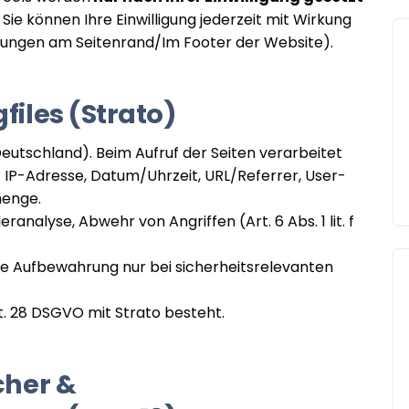
ie können Ihre Einwilligung jederzeit mit Wirkung
ellungen am Seitenrand/Im Footer der Website).
files (Strato)
eutschland). Beim Aufruf der Seiten verarbeitet
: IP-Adresse, Datum/Uhrzeit, URL/Referrer, User-
menge.
eranalyse, Abwehr von Angriffen (Art. 6 Abs. 1 lit. f
gere Aufbewahrung nur bei sicherheitsrelevanten
t. 28 DSGVO mit Strato besteht.
cher &