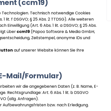
ment (ccm19)
e Technologien. Technisch notwendige Cookies
s. 1 lit. f DSGVO; § 25 Abs. 2 TTDSG). Alle weiteren
ch Einwilligung (Art. 6 Abs. 1 lit. a DSGVO; § 25 Abs.
lgt über
ccm19
(Papoo Software & Media GmbH,
ungsentscheidung, Zeitstempel, anonyme IDs und
Button
auf unserer Website können Sie Ihre
E-Mail/Formular)
arbeiten wir die angegebenen Daten (z. B. Name, E-
ge. Rechtsgrundlage: Art. 6 Abs. 1 lit. b DSGVO
GVO (allg. Anfragen).
r Aufbewahrungsfristen bzw. nach Erledigung.