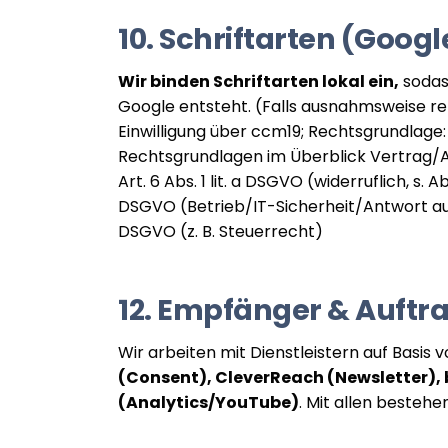
10. Schriftarten (Googl
Wir binden Schriftarten lokal ein,
sodas
Google entsteht. (Falls ausnahmsweise r
Einwilligung über ccm19; Rechtsgrundlage: Ar
Rechtsgrundlagen im Überblick Vertrag/Anb
Art. 6 Abs. 1 lit. a DSGVO (widerruflich, s. A
DSGVO (Betrieb/IT-Sicherheit/Antwort auf A
DSGVO (z. B. Steuerrecht)
12. Empfänger & Auftr
Wir arbeiten mit Dienstleistern auf Basis 
(Consent), CleverReach (Newsletter), b
(Analytics/YouTube)
. Mit allen besteh