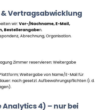
 & Vertragsabwicklung
eiten wir:
Vor-/Nachname, E-Mail,
n, Bestellerangabe
n.
spondenz, Abrechnung, Organisation.
.
ragung Zimmer reservieren: Weitergabe
Plattform; Weitergabe von Name/E-Mail für
uer: nach gesetzl. Aufbewahrungspflichten (i. d.
agen).
Analytics 4) – nur bei