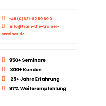
+49 (0)621-82 80 60 0
info@train-the-trainer-
seminar.de
950+ Seminare
300+ Kunden
25+ Jahre Erfahrung
97% Weiterempfehlung