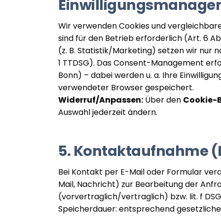
Einwilligungsmanage
Wir verwenden Cookies und vergleichbar
sind für den Betrieb erforderlich (Art. 6 Ab
(z. B. Statistik/Marketing) setzen wir nur na
1 TTDSG). Das Consent-Management erfo
Bonn) – dabei werden u. a. Ihre Einwillig
verwendeter Browser gespeichert.
Widerruf/Anpassen:
Über den
Cookie-
Auswahl jederzeit ändern.
5. Kontaktaufnahme (
Bei Kontakt per E-Mail oder Formular ver
Mail, Nachricht) zur Bearbeitung der Anfra
(vorvertraglich/vertraglich) bzw. lit. f DS
Speicherdauer: entsprechend gesetzliche