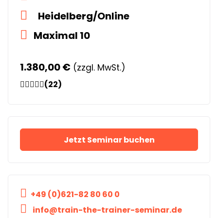
Heidelberg/Online
Maximal 10
1.380,00 €
(zzgl. MwSt.)
(22)
Jetzt Seminar buchen
+49 (0)621-82 80 60 0
info@train-the-trainer-seminar.de