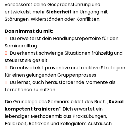
verbesserst deine Gesprächsführung und
entwickelst mehr
Sicherheit
im Umgang mit
Störungen, Widerständen oder Konflikten.
Das nimmst du mit:
Du erweiterst dein Handlungsrepertoire für den
Seminaralltag
Du erkennst schwierige Situationen frühzeitig und
steuerst sie gezielt
Du entwickelst präventive und reaktive Strategien
für einen gelungenden Gruppenprozess
Du lernst, auch herausfordernde Momente als
Lernchance zu nutzen
Die Grundlage des Seminars bildet das Buch „
Sozial
kompetent trainieren
“. Dich erwartet ein
lebendiger Methodenmix aus Praxisübungen,
Fallarbeit, Reflexion und kollegialem Austausch.