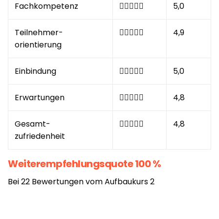
Fachkompetenz
5,0
Teilnehmer-
4,9
orientierung
Einbindung
5,0
Erwartungen
4,8
Gesamt-
4,8
zufriedenheit
Weiterempfehlungsquote 100 %
Bei 22 Bewertungen vom Aufbaukurs 2