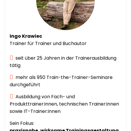
Ingo Krawiec
Trainer für Trainer und Buchautor
seit über 25 Jahren in der Trainerausbildung
tätig
mehr als 950 Train-the-Trainer-Seminare
durchgeführt
Ausbildung von Fach- und
Produkttrainer:innen, technischen Trainer:innen
sowie IT-Trainer:innen
Sein Fokus:
praxisnahe, wirksame Trainingsgestaltung
.