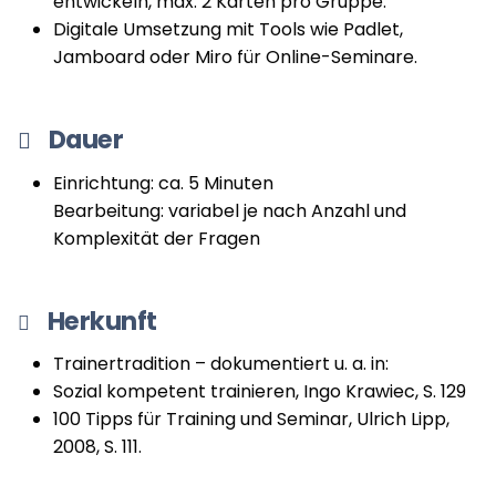
entwickeln, max. 2 Karten pro Gruppe.
Digitale Umsetzung mit Tools wie Padlet,
Jamboard oder Miro für Online-Seminare.
Dauer
Einrichtung: ca. 5 Minuten
Bearbeitung: variabel je nach Anzahl und
Komplexität der Fragen
Herkunft
Trainertradition – dokumentiert u. a. in:
Sozial kompetent trainieren, Ingo Krawiec, S. 129
100 Tipps für Training und Seminar, Ulrich Lipp,
2008, S. 111.