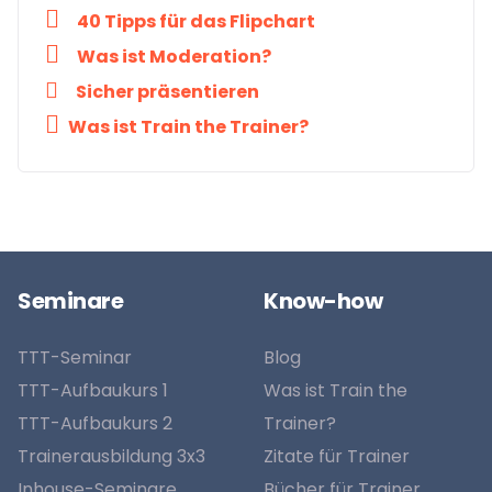
40 Tipps für das Flipchart
Was ist Moderation?
Sicher präsentieren
Was ist Train the Trainer?
Seminare
Know-how
TTT-Seminar
Blog
TTT-Aufbaukurs 1
Was ist Train the
TTT-Aufbaukurs 2
Trainer?
Trainerausbildung 3x3
Zitate für Trainer
Inhouse-Seminare
Bücher für Trainer