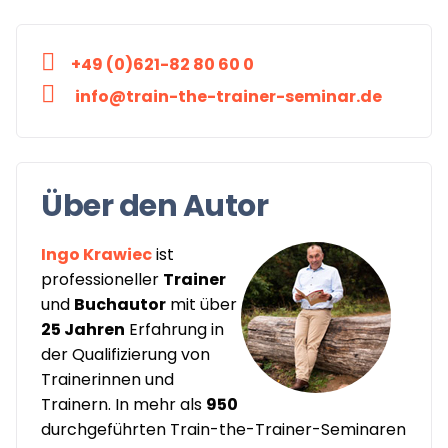
+49 (0)621-82 80 60 0
info@train-the-trainer-seminar.de
Über den Autor
Ingo Krawiec
ist
professioneller
Trainer
und
Buchautor
mit über
25 Jahren
Erfahrung in
der Qualifizierung von
Trainerinnen und
Trainern. In mehr als
950
durchgeführten Train-the-Trainer-Seminaren