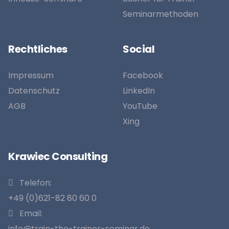
Seminarmethoden
Rechtliches
Social
Impressum
Facebook
Datenschutz
LinkedIn
AGB
YouTube
Xing
Krawiec Consulting
Telefon:
+49 (0)621-82 80 60 0
Email:
info@train-the-trainer-seminar.de