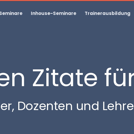
 Seminare
Inhouse-Seminare
Trainerausbildung
en Zitate fü
iner, Dozenten und Lehre