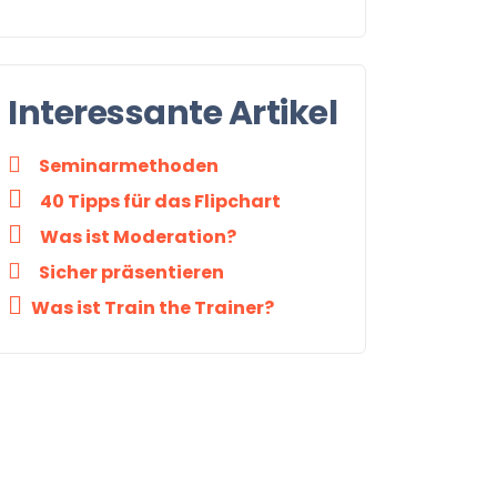
Interessante Artikel
Seminarmethoden
40 Tipps für das Flipchart
Was ist Moderation?
Sicher präsentieren
Was ist Train the Trainer?