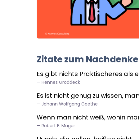
Zitate zum Nachdenk
Es gibt nichts Praktischeres als e
Hennes Groddeck
Es ist nicht genug zu wissen, m
Johann Wolfgang Goethe
Wenn man nicht weiß, wohin man wi
Robert F. Mager
Hunde, die bellen, beißen nicht.