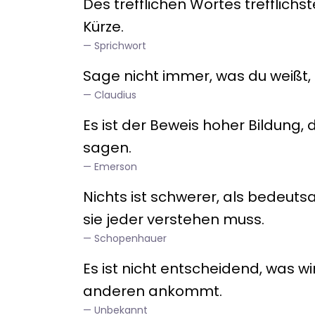
Des trefflichen Wortes trefflichst
Kürze.
Sprichwort
Sage nicht immer, was du weißt,
Claudius
Es ist der Beweis hoher Bildung, 
sagen.
Emerson
Nichts ist schwerer, als bedeu
sie jeder verstehen muss.
Schopenhauer
Es ist nicht entscheidend, was 
anderen ankommt.
Unbekannt