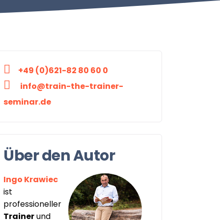
+49 (0)621-82 80 60 0
info@train-the-trainer-
seminar.de
Über den Autor
Ingo Krawiec
ist
professioneller
Trainer
und