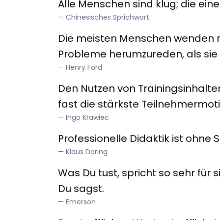
Alle Menschen sind klug; die ein
Chinesisches Sprichwort
Die meisten Menschen wenden me
Probleme herumzureden, als sie
Henry Ford
Den Nutzen von Trainingsinhalten 
fast die stärkste Teilnehmermoti
Ingo Krawiec
Professionelle Didaktik ist ohne 
Klaus Döring
Was Du tust, spricht so sehr für 
Du sagst.
Emerson