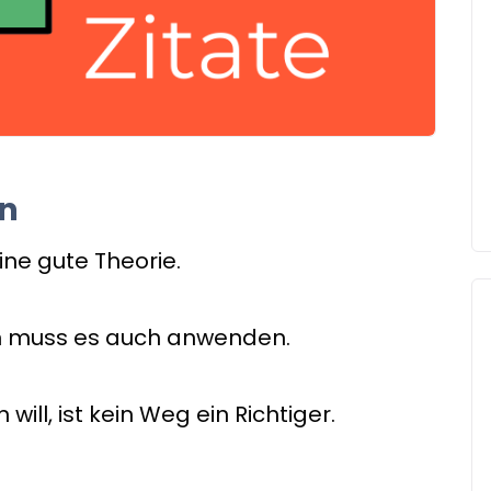
en
ine gute Theorie.
an muss es auch anwenden.
ll, ist kein Weg ein Richtiger.