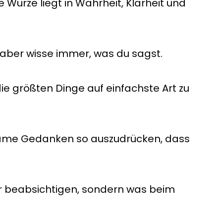
e Würze liegt in Wahrheit, Klarheit und
 aber wisse immer, was du sagst.
die größten Dinge auf einfachste Art zu
tsame Gedanken so auszudrücken, dass
wir beabsichtigen, sondern was beim