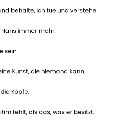
und behalte, ich tue und verstehe.
nt Hans immer mehr.
 sein.
eine Kunst, die niemand kann.
 die Köpfe.
m fehlt, als das, was er besitzt.