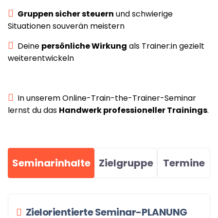
Gruppen sicher steuern
und schwierige
Situationen souverän meistern
Deine
persönliche Wirkung
als Trainer:in gezielt
weiterentwickeln
In unserem Online-Train-the-Trainer-Seminar
lernst du das
Handwerk professioneller Trainings
.
Seminarinhalte
Zielgruppe
Termine
Zielorientierte Seminar-PLANUNG