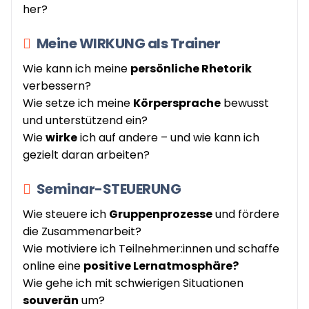
her?
Meine WIRKUNG als Trainer
Wie kann ich meine
persönliche Rhetorik
verbessern?
Wie setze ich meine
Körpersprache
bewusst
und unterstützend ein?
Wie
wirke
ich auf andere – und wie kann ich
gezielt daran arbeiten?
Seminar-STEUERUNG
Wie steuere ich
Gruppenprozesse
und fördere
die Zusammenarbeit?
Wie motiviere ich Teilnehmer:innen und schaffe
online eine
positive Lernatmosphäre?
Wie gehe ich mit schwierigen Situationen
souverän
um?