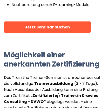
Nachbereitung durch E-Learning-Module
Jetzt Seminar buchen
Möglichkeit einer
anerkannten Zertifizierung
Das Train the Trainer-Seminar ist anrechenbar auf
die vollständige
Trainerausbildung
(3 × 3 Tage).
Nach Abschluss der Ausbildung kann eine Prüfung
zum Zertifikat
„Zertifizierte/r Trainer:in Krawiec
Consulting - DVWO“
abgelegt werden – eine
anerkannte Zertifizierung durch ein unabhängiges