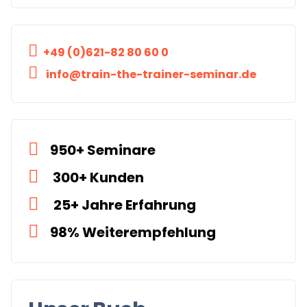
+49 (0)621-82 80 60 0
info@train-the-trainer-seminar.de
950+ Seminare
300+ Kunden
25+ Jahre Erfahrung
98% Weiterempfehlung