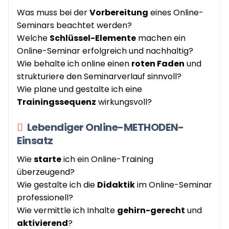
Was muss bei der
Vorbereitung
eines Online-
Seminars beachtet werden?
Welche
Schlüssel-Elemente
machen ein
Online-Seminar erfolgreich und nachhaltig?
Wie behalte ich online einen
roten Faden
und
strukturiere den Seminarverlauf sinnvoll?
Wie plane und gestalte ich eine
Trainingssequenz
wirkungsvoll?
Lebendiger Online-METHODEN-
Einsatz
Wie
starte
ich ein Online-Training
überzeugend?
Wie gestalte ich die
Didaktik
im Online-Seminar
professionell?
Wie vermittle ich Inhalte
gehirn-gerecht
und
aktivierend
?