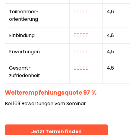
Teilnehmer-
4,6
orientierung
Einbindung
4,8
Erwartungen
4,5
Gesamt-
4,6
zufriedenheit
Weiterempfehlungsquote 97 %
Bei 169 Bewertungen vom Seminar
Jetzt Termin finden