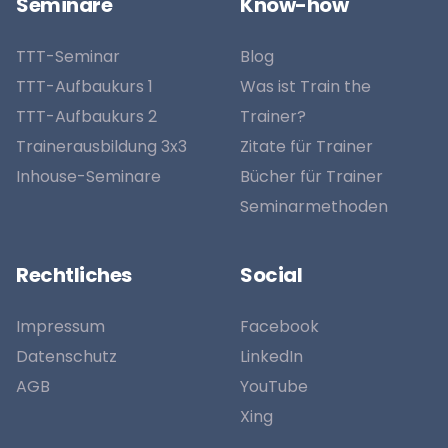
Seminare
Know-how
TTT-Seminar
Blog
TTT-Aufbaukurs 1
Was ist Train the
TTT-Aufbaukurs 2
Trainer?
Trainerausbildung 3x3
Zitate für Trainer
Inhouse-Seminare
Bücher für Trainer
Seminarmethoden
Rechtliches
Social
Impressum
Facebook
Datenschutz
LinkedIn
AGB
YouTube
Xing